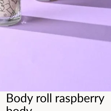
Body roll raspberry
body