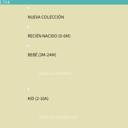
 75 €
NUEVA COLECCIÓN
RECIÉN NACIDO (0-6M)
BEBÉ (3M-24M)
REBAJAS INVIERNO
KID (2-10A)
REBAJAS INVIERNO KID