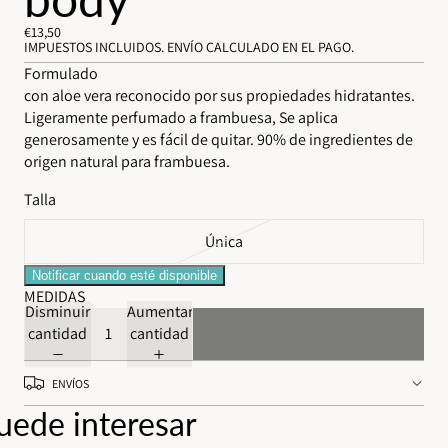
€13,50
IMPUESTOS INCLUIDOS. ENVÍO CALCULADO EN EL PAGO.
Formulado
con aloe vera reconocido por sus propiedades hidratantes.
Ligeramente perfumado a frambuesa, Se aplica
generosamente y es fácil de quitar. 90% de ingredientes de
origen natural para frambuesa.
Talla
Única
Notificar cuando esté disponible
MEDIDAS
Disminuir
Aumentar
cantidad
cantidad
Agotado
ENVÍOS
uede interesar