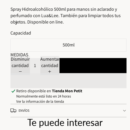
Spray Hidroalcohólico 500ml para manos sin aclarado y
perfumado con Lua&Lee. También para limpiar todos tus
objetos. Disponible on line.
Capacidad
500ml
MEDIDAS
Disminuir
Aumentar
cantidad
cantidad
Agregar al carrito
Retiro disponible en
Tienda Mon Petit
Normalmente está listo en 24 horas
Ver la información de la tienda
ENVÍOS
Te puede interesar