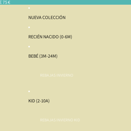
 75 €
NUEVA COLECCIÓN
RECIÉN NACIDO (0-6M)
BEBÉ (3M-24M)
REBAJAS INVIERNO
KID (2-10A)
REBAJAS INVIERNO KID