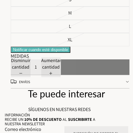
M
L
XL
Notificar cuando esté disponible
MEDIDAS
Disminuir
Aumentar
cantidad
cantidad
Agotado
ENVÍOS
Te puede interesar
SÍGUENOS EN NUESTRAS REDES
INFORMACIÓN
RECIBE UN
10% DE DESCUENTO
AL
SUSCRIBIRTE
A
NUESTRA NEWSLETTER
Correo electrónico