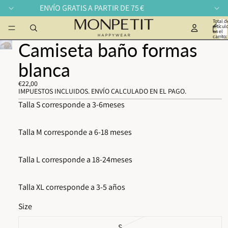
ENVÍO GRATIS A PARTIR DE 75 €
Total d
artícul
en el
carrito:
Camiseta baño formas
blanca
€22,00
IMPUESTOS INCLUIDOS. ENVÍO CALCULADO EN EL PAGO.
Talla S corresponde a 3-6meses
Talla M corresponde a 6-18 meses
Talla L corresponde a 18-24meses
Talla XL corresponde a 3-5 años
Size
S