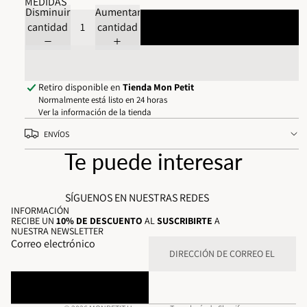
MEDIDAS
Disminuir
Aumentar
cantidad
cantidad
Agregar al carrito
Retiro disponible en
Tienda Mon Petit
Normalmente está listo en 24 horas
Ver la información de la tienda
ENVÍOS
Te puede interesar
SÍGUENOS EN NUESTRAS REDES
INFORMACIÓN
RECIBE UN
10% DE DESCUENTO
AL
SUSCRIBIRTE
A
NUESTRA NEWSLETTER
Correo electrónico
SUBSCRIBE