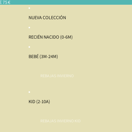
 75 €
NUEVA COLECCIÓN
RECIÉN NACIDO (0-6M)
BEBÉ (3M-24M)
REBAJAS INVIERNO
KID (2-10A)
REBAJAS INVIERNO KID