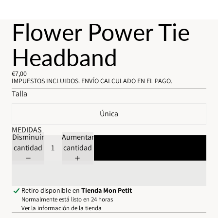
Flower Power Tie
Headband
€7,00
IMPUESTOS INCLUIDOS. ENVÍO CALCULADO EN EL PAGO.
Talla
Única
MEDIDAS
Disminuir
Aumentar
cantidad
cantidad
Agregar al carrito
Retiro disponible en
Tienda Mon Petit
Normalmente está listo en 24 horas
Ver la información de la tienda