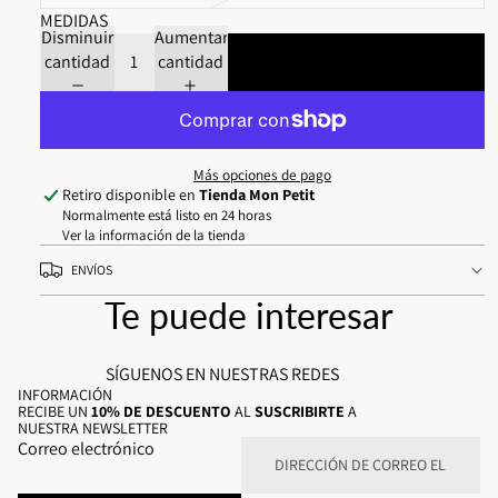
MEDIDAS
Disminuir
Aumentar
cantidad
cantidad
Agregar al carrito
Más opciones de pago
Retiro disponible en
Tienda Mon Petit
Normalmente está listo en 24 horas
Ver la información de la tienda
ENVÍOS
Te puede interesar
SÍGUENOS EN NUESTRAS REDES
INFORMACIÓN
RECIBE UN
10% DE DESCUENTO
AL
SUSCRIBIRTE
A
NUESTRA NEWSLETTER
Correo electrónico