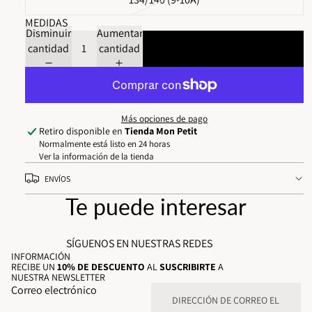
MEDIDAS
Disminuir
Aumentar
cantidad
cantidad
Agregar al carrito
Más opciones de pago
Retiro disponible en
Tienda Mon Petit
Normalmente está listo en 24 horas
Ver la información de la tienda
ENVÍOS
Te puede interesar
SÍGUENOS EN NUESTRAS REDES
INFORMACIÓN
RECIBE UN
10% DE DESCUENTO
AL
SUSCRIBIRTE
A
NUESTRA NEWSLETTER
Correo electrónico