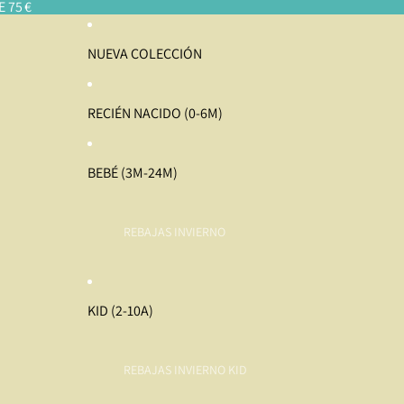
 75 €
NUEVA COLECCIÓN
RECIÉN NACIDO (0-6M)
BEBÉ (3M-24M)
REBAJAS INVIERNO
KID (2-10A)
REBAJAS INVIERNO KID