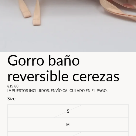
Gorro baño
reversible cerezas
€19,80
IMPUESTOS INCLUIDOS. ENVÍO CALCULADO EN EL PAGO.
Size
S
M