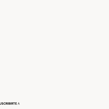
USCRIBIRTE
A