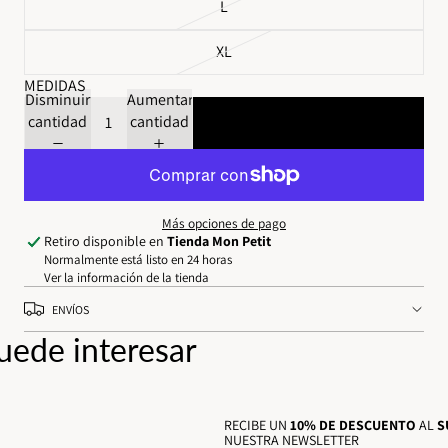
L
XL
MEDIDAS
Disminuir
Aumentar
cantidad
cantidad
Agregar al carrito
Más opciones de pago
Retiro disponible en
Tienda Mon Petit
Normalmente está listo en 24 horas
Ver la información de la tienda
ENVÍOS
uede interesar
RECIBE UN
10% DE DESCUENTO
AL
S
NUESTRA NEWSLETTER